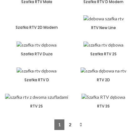
Szafka RTV Mała
Szafka RTV D Modern
Szafka RTV 2D Modern
RTV New Line
Szafka RTV Duża
Szafka RTV 2S
Szafka RTV D
RTV 2D
RTV 2S
RTV 3S
1
2