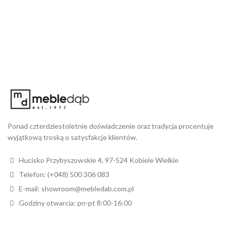
Ponad czterdziestoletnie doświadczenie oraz tradycja procentuje
wyjątkową troską o satysfakcje klientów.
Hucisko Przybyszowskie 4, 97-524 Kobiele Wielkie
Telefon: (+048) 500 306 083
E-mail: showroom@mebledab.com.pl
Godziny otwarcia: pn-pt 8:00-16:00