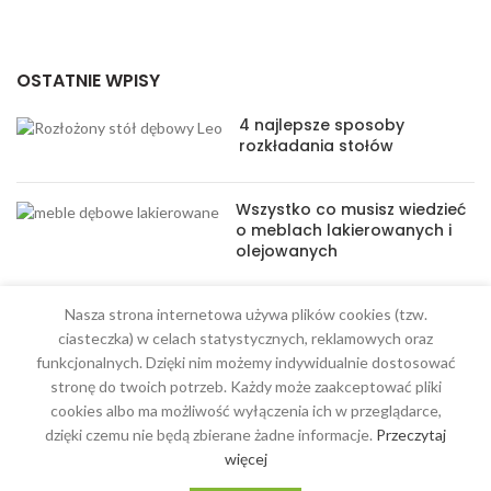
OSTATNIE WPISY
4 najlepsze sposoby
rozkładania stołów
Wszystko co musisz wiedzieć
o meblach lakierowanych i
olejowanych
Nasza strona internetowa używa plików cookies (tzw.
ciasteczka) w celach statystycznych, reklamowych oraz
funkcjonalnych. Dzięki nim możemy indywidualnie dostosować
stronę do twoich potrzeb. Każdy może zaakceptować pliki
MENU
cookies albo ma możliwość wyłączenia ich w przeglądarce,
dzięki czemu nie będą zbierane żadne informacje.
Przeczytaj
Meble na wymiar
więcej
O Nas