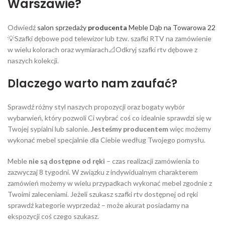
Warszawie?
Odwiedź
salon sprzedaży
producenta
Meble Dąb na Towarowa 22
💡Szafki dębowe pod telewizor lub tzw. szafki RTV na zamówienie
w wielu kolorach oraz wymiarach📐Odkryj szafki rtv dębowe z
naszych kolekcji.
Dlaczego warto nam zaufać?
Sprawdź różny styl naszych propozycji oraz bogaty wybór
wybarwień, który pozwoli Ci wybrać coś co idealnie sprawdzi się w
Twojej sypialni lub salonie.
Jesteśmy producentem
więc możemy
wykonać mebel specjalnie dla Ciebie według Twojego pomysłu.
Meble
nie są dostępne od ręki
– czas realizacji zamówienia to
zazwyczaj 8 tygodni. W związku z indywidualnym charakterem
zamówień możemy w wielu przypadkach wykonać mebel zgodnie z
Twoimi zaleceniami. Jeżeli szukasz szafki rtv dostępnej od ręki
sprawdź kategorie wyprzedaż – może akurat posiadamy na
ekspozycji coś czego szukasz.