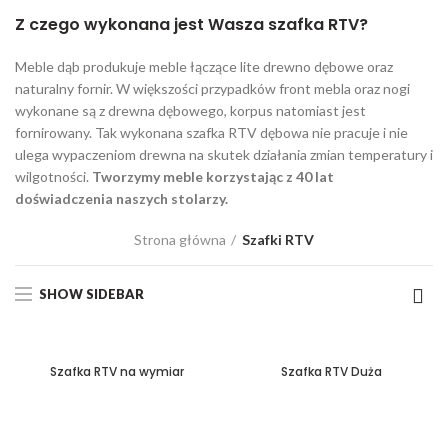
Z czego wykonana jest Wasza szafka RTV?
Meble dąb produkuje meble łączące lite drewno dębowe oraz
naturalny fornir. W większości przypadków front mebla oraz nogi
wykonane są z drewna dębowego, korpus natomiast jest
fornirowany. Tak wykonana szafka RTV dębowa nie pracuje i nie
ulega wypaczeniom drewna na skutek działania zmian temperatury i
wilgotności.
Tworzymy meble korzystając z 40 lat
doświadczenia naszych stolarzy.
Strona główna
Szafki RTV
SHOW SIDEBAR
Szafka RTV na wymiar
Szafka RTV Duża