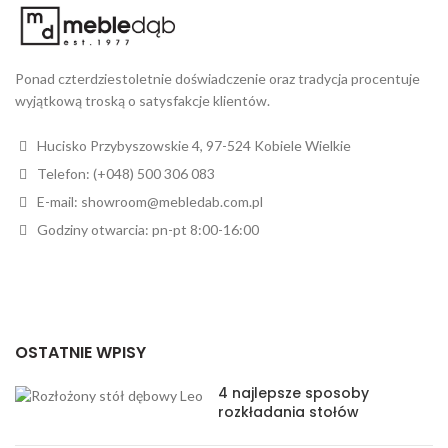
Ponad czterdziestoletnie doświadczenie oraz tradycja procentuje
wyjątkową troską o satysfakcje klientów.
Hucisko Przybyszowskie 4, 97-524 Kobiele Wielkie
Telefon: (+048) 500 306 083
E-mail: showroom@mebledab.com.pl
Godziny otwarcia: pn-pt 8:00-16:00
OSTATNIE WPISY
4 najlepsze sposoby
rozkładania stołów