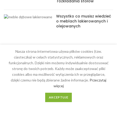
rozkładania stołów
Wszystko co musisz wiedzieć
o meblach lakierowanych i
olejowanych
Nasza strona internetowa używa plików cookies (tzw.
ciasteczka) w celach statystycznych, reklamowych oraz
MENU
funkcjonalnych. Dzięki nim możemy indywidualnie dostosować
stronę do twoich potrzeb. Każdy może zaakceptować pliki
Meble na wymiar
cookies albo ma możliwość wyłączenia ich w przeglądarce,
O Nas
dzięki czemu nie będą zbierane żadne informacje.
Przeczytaj
więcej
Regulamin
Kontakt
AKCEPTUJE