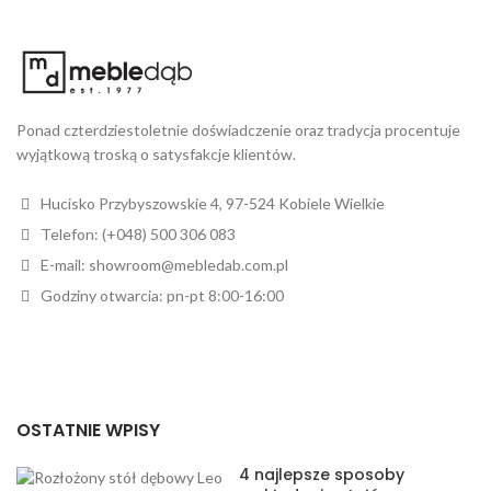
Ponad czterdziestoletnie doświadczenie oraz tradycja procentuje
wyjątkową troską o satysfakcje klientów.
Hucisko Przybyszowskie 4, 97-524 Kobiele Wielkie
Telefon: (+048) 500 306 083
E-mail: showroom@mebledab.com.pl
Godziny otwarcia: pn-pt 8:00-16:00
OSTATNIE WPISY
4 najlepsze sposoby