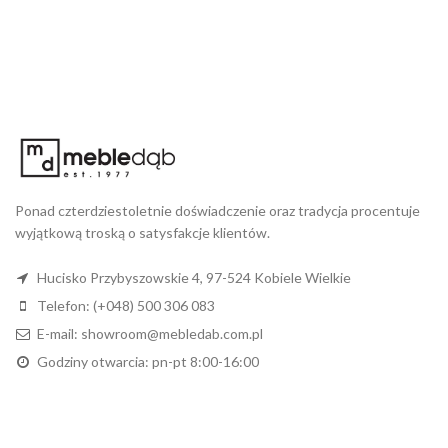
Ponad czterdziestoletnie doświadczenie oraz tradycja procentuje
wyjątkową troską o satysfakcje klientów.
Hucisko Przybyszowskie 4, 97-524 Kobiele Wielkie
Telefon: (+048) 500 306 083
E-mail: showroom@mebledab.com.pl
Godziny otwarcia: pn-pt 8:00-16:00