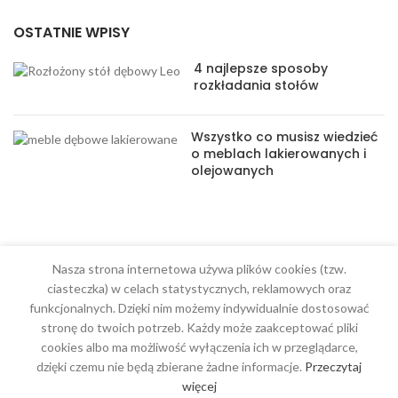
OSTATNIE WPISY
4 najlepsze sposoby
rozkładania stołów
Wszystko co musisz wiedzieć
o meblach lakierowanych i
olejowanych
Nasza strona internetowa używa plików cookies (tzw.
MENU
ciasteczka) w celach statystycznych, reklamowych oraz
funkcjonalnych. Dzięki nim możemy indywidualnie dostosować
Meble na wymiar
stronę do twoich potrzeb. Każdy może zaakceptować pliki
cookies albo ma możliwość wyłączenia ich w przeglądarce,
O Nas
dzięki czemu nie będą zbierane żadne informacje.
Przeczytaj
Regulamin
więcej