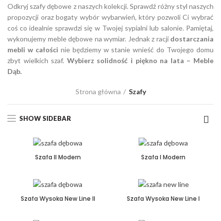
Odkryj szafy dębowe z naszych kolekcji. Sprawdź różny styl naszych
propozycji oraz bogaty wybór wybarwień, który pozwoli Ci wybrać
coś co idealnie sprawdzi się w Twojej sypialni lub salonie. Pamiętaj,
wykonujemy meble dębowe na wymiar. Jednak z racji
dostarczania
mebli w całości
nie będziemy w stanie wnieść do Twojego domu
zbyt wielkich szaf.
Wybierz solidność i piękno na lata – Meble
Dąb.
Strona główna
Szafy
SHOW SIDEBAR
Szafa II Modern
Szafa I Modern
Szafa Wysoka New Line II
Szafa Wysoka New Line I