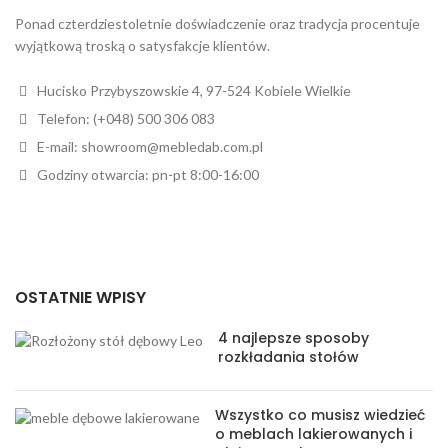
Ponad czterdziestoletnie doświadczenie oraz tradycja procentuje
wyjątkową troską o satysfakcje klientów.
Hucisko Przybyszowskie 4, 97-524 Kobiele Wielkie
Telefon: (+048) 500 306 083
E-mail: showroom@mebledab.com.pl
Godziny otwarcia: pn-pt 8:00-16:00
OSTATNIE WPISY
4 najlepsze sposoby
rozkładania stołów
Wszystko co musisz wiedzieć
o meblach lakierowanych i