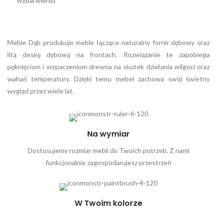
wybarwieniu
Meble Dąb produkuje meble łączące naturalny fornir dębowy oraz
litą deskę dębową na frontach. Rozwiązanie te zapobiega
pęknięciom i wypaczeniom drewna na skutek działania wilgoci oraz
wahań temperatury. Dzięki temu mebel zachowa swój świetny
wygląd przez wiele lat.
Na wymiar
Dostosujemy rozmiar mebli do Twoich potrzeb. Z nami
funkcjonalnie zagospodarujesz przestrzeń
W Twoim kolorze