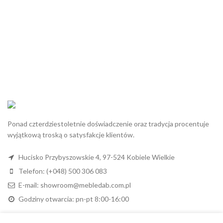
Ponad czterdziestoletnie doświadczenie oraz tradycja procentuje
wyjątkową troską o satysfakcje klientów.
Hucisko Przybyszowskie 4, 97-524 Kobiele Wielkie
Telefon: (+048) 500 306 083
E-mail: showroom@mebledab.com.pl
Godziny otwarcia: pn-pt 8:00-16:00