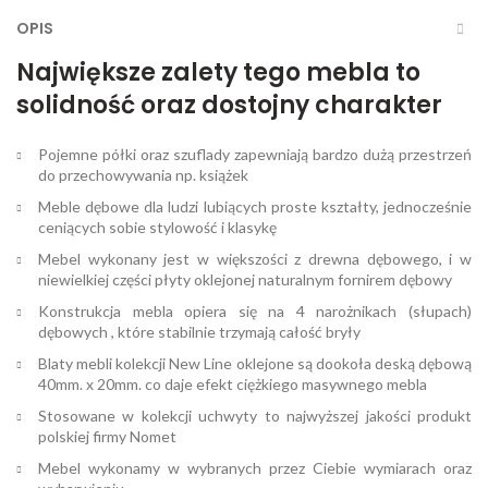
OPIS
Największe zalety tego mebla to
solidność oraz dostojny charakter
Pojemne półki oraz szuflady zapewniają bardzo dużą przestrzeń
do przechowywania np. książek
Meble dębowe dla ludzi lubiących proste kształty, jednocześnie
ceniących sobie stylowość i klasykę
Mebel wykonany jest w większości z drewna dębowego, i w
niewielkiej części płyty oklejonej naturalnym fornirem dębowy
Konstrukcja mebla opiera się na 4 narożnikach (słupach)
dębowych , które stabilnie trzymają całość bryły
Blaty mebli kolekcji New Line oklejone są dookoła deską dębową
40mm. x 20mm. co daje efekt ciężkiego masywnego mebla
Stosowane w kolekcji uchwyty to najwyższej jakości produkt
polskiej firmy Nomet
Mebel wykonamy w wybranych przez Ciebie wymiarach oraz