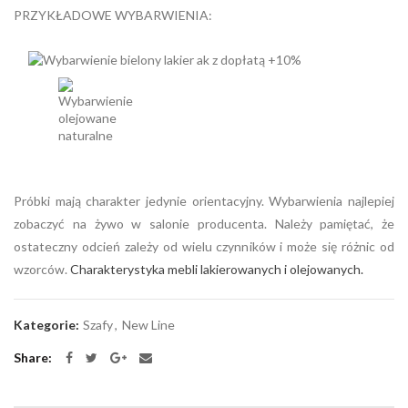
PRZYKŁADOWE WYBARWIENIA:
Próbki mają charakter jedynie orientacyjny. Wybarwienia najlepiej
zobaczyć na żywo w salonie producenta. Należy pamiętać, że
ostateczny odcień zależy od wielu czynników i może się różnic od
wzorców.
Charakterystyka mebli lakierowanych i olejowanych.
Kategorie:
Szafy
,
New Line
Share