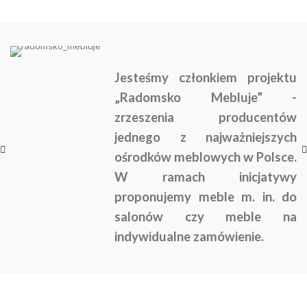
1
Jesteśmy członkiem projektu
„Radomsko Mebluje” -
zrzeszenia producentów
jednego z najważniejszych
ośrodków meblowych w Polsce.
W ramach inicjatywy
proponujemy meble m. in. do
salonów czy meble na
indywidualne zamówienie.