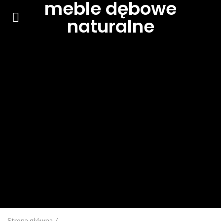
meble dębowe
naturalne
Strona główna