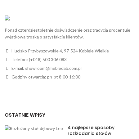
Ponad czterdziestoletnie doświadczenie oraz tradycja procentuje
wyjątkową troską o satysfakcje klientów.
Hucisko Przybyszowskie 4, 97-524 Kobiele Wielkie
Telefon: (+048) 500 306 083
E-mail: showroom@mebledab.com.pl
Godziny otwarcia: pn-pt 8:00-16:00
OSTATNIE WPISY
4 najlepsze sposoby
rozkładania stołów