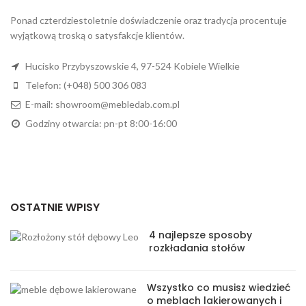
Ponad czterdziestoletnie doświadczenie oraz tradycja procentuje
wyjątkową troską o satysfakcje klientów.
Hucisko Przybyszowskie 4, 97-524 Kobiele Wielkie
Telefon: (+048) 500 306 083
E-mail: showroom@mebledab.com.pl
Godziny otwarcia: pn-pt 8:00-16:00
OSTATNIE WPISY
4 najlepsze sposoby
rozkładania stołów
Wszystko co musisz wiedzieć
o meblach lakierowanych i