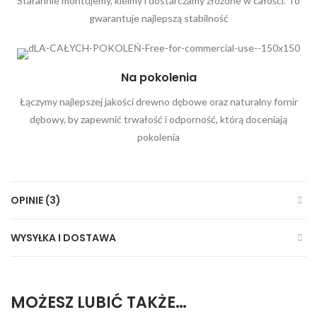
Starannie montujemy, kleimy i dostarczamy złożone w całości. To
gwarantuje najlepszą stabilność
Na pokolenia
Łączymy najlepszej jakości drewno dębowe oraz naturalny fornir
dębowy, by zapewnić trwałość i odporność, którą doceniają
pokolenia
OPINIE (3)
WYSYŁKA I DOSTAWA
MOŻESZ LUBIĆ TAKŻE…