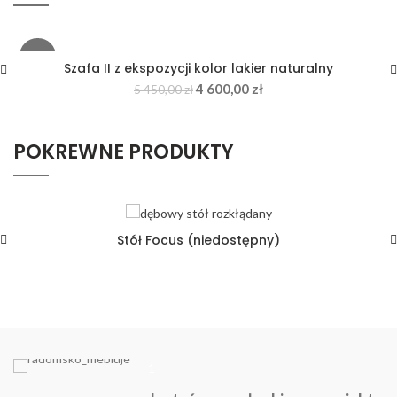
-16%
Szafa II z ekspozycji kolor lakier naturalny
4 600,00
zł
5 450,00
zł
POKREWNE PRODUKTY
Stół Focus (niedostępny)
1