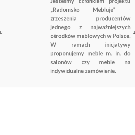
Jesteśmy członkiem projektu
„Radomsko Mebluje” -
zrzeszenia producentów
jednego z najważniejszych
ośrodków meblowych w Polsce.
W ramach inicjatywy
proponujemy meble m. in. do
salonów czy meble na
indywidualne zamówienie.