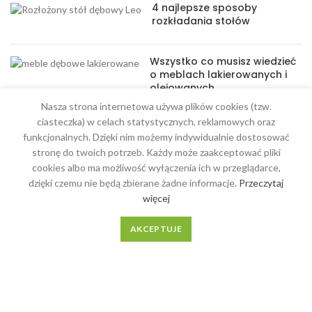
4 najlepsze sposoby
rozkładania stołów
Wszystko co musisz wiedzieć
o meblach lakierowanych i
olejowanych
Nasza strona internetowa używa plików cookies (tzw.
ciasteczka) w celach statystycznych, reklamowych oraz
funkcjonalnych. Dzięki nim możemy indywidualnie dostosować
stronę do twoich potrzeb. Każdy może zaakceptować pliki
cookies albo ma możliwość wyłączenia ich w przeglądarce,
MENU
dzięki czemu nie będą zbierane żadne informacje.
Przeczytaj
więcej
Meble na wymiar
O Nas
AKCEPTUJE
Regulamin
Kontakt