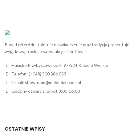
Ponad czterdziestoletnie doświadczenie oraz tradycja procentuje
wyjątkową troską o satysfakcje klientów.
Hucisko Przybyszowskie 4, 97-524 Kobiele Wielkie
Telefon: (+048) 500 306 083
E-mail: showroom@mebledab.com.pl
Godziny otwarcia: pn-pt 8:00-16:00
OSTATNIE WPISY