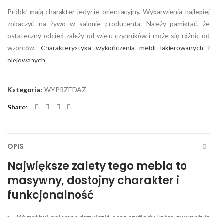
Próbki mają charakter jedynie orientacyjny. Wybarwienia najlepiej
zobaczyć na żywo w salonie producenta. Należy pamiętać, że
ostateczny odcień zależy od wielu czynników i może się różnic od
wzorców.
Charakterystyka wykończenia mebli lakierowanych i
olejowanych.
Kategoria:
WYPRZEDAŻ
Share
OPIS
Największe zalety tego mebla to
masywny, dostojny charakter i
funkcjonalność
Wypróbuj pojemne drzwiczki oraz szuflady
, które gwarantują