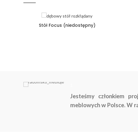
Stół Focus (niedostępny)
1
Jesteśmy członkiem pro
meblowych w Polsce. W ra