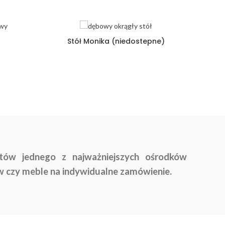
Stół Monika (niedostepne)
Nowo
tów jednego z najważniejszych ośrodków
w czy meble na indywidualne zamówienie.