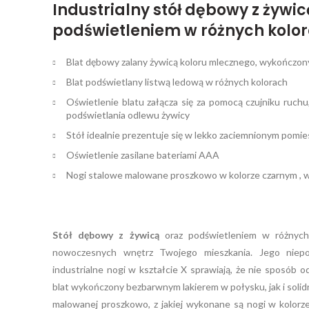
Industrialny stół dębowy z żywic
podświetleniem w różnych kolo
Blat dębowy zalany żywicą koloru mlecznego, wykończo
Blat podświetlany listwą ledową w różnych kolorach
Oświetlenie blatu załącza się za pomocą czujniku ruch
podświetlania odlewu żywicy
Stół idealnie prezentuje się w lekko zaciemnionym pomie
Oświetlenie zasilane bateriami AAA
Nogi stalowe malowane proszkowo w kolorze czarnym ,
Stół dębowy z żywicą
oraz podświetleniem w różnych 
nowoczesnych wnętrz Twojego mieszkania. Jego niepo
industrialne nogi w kształcie X sprawiają, że nie sposób
blat wykończony bezbarwnym lakierem w połysku, jak i soli
malowanej proszkowo, z jakiej wykonane są nogi w kolorze