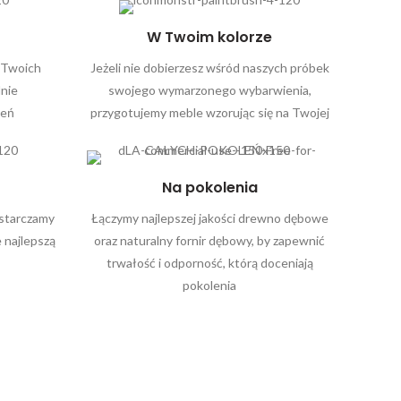
W Twoim kolorze
 Twoich
Jeżeli nie dobierzesz wśród naszych próbek
lnie
swojego wymarzonego wybarwienia,
zeń
przygotujemy meble wzorując się na Twojej
Na pokolenia
ostarczamy
Łączymy najlepszej jakości drewno dębowe
 najlepszą
oraz naturalny fornir dębowy, by zapewnić
trwałość i odporność, którą doceniają
pokolenia