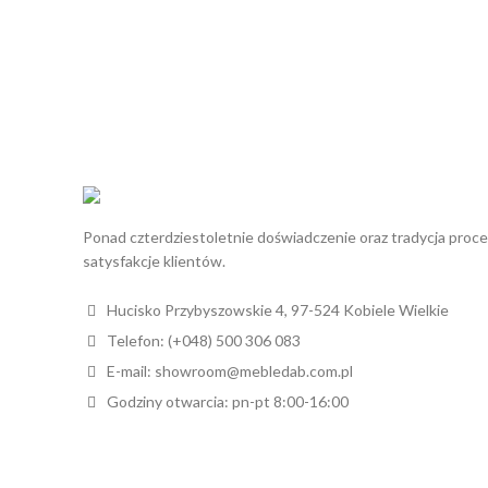
Ponad czterdziestoletnie doświadczenie oraz tradycja proc
satysfakcje klientów.
Hucisko Przybyszowskie 4, 97-524 Kobiele Wielkie
Telefon: (+048) 500 306 083
E-mail: showroom@mebledab.com.pl
Godziny otwarcia: pn-pt 8:00-16:00