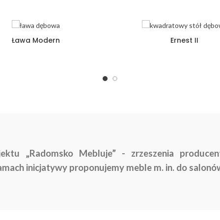
Ława Modern
Ernest II
jektu „Radomsko Mebluje” - zrzeszenia producen
mach inicjatywy proponujemy meble m. in. do salonó