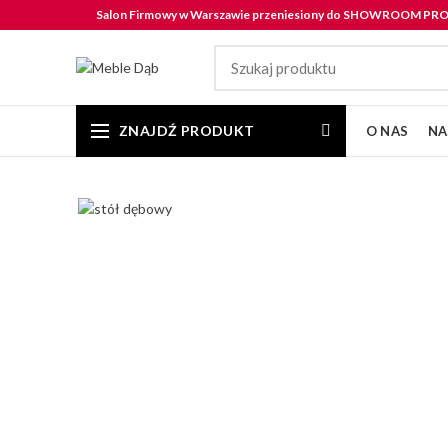
Salon Firmowy w Warszawie przeniesiony do SHOWROOM P
ZNAJDŹ PRODUKT
O NAS
NA
Click to enlarge