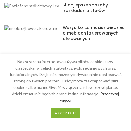
4 najlepsze sposoby
rozkładania stołów
Wszystko co musisz wiedzieć
o meblach lakierowanych i
olejowanych
Nasza strona internetowa używa plików cookies (tzw.
ciasteczka) w celach statystycznych, reklamowych oraz
funkcjonalnych. Dzięki nim możemy indywidualnie dostosować
MENU
stronę do twoich potrzeb. Każdy może zaakceptować pliki
cookies albo ma możliwość wyłączenia ich w przeglądarce,
Meble na wymiar
dzięki czemu nie będą zbierane żadne informacje.
Przeczytaj
O Nas
więcej
Regulamin
AKCEPTUJE
Kontakt