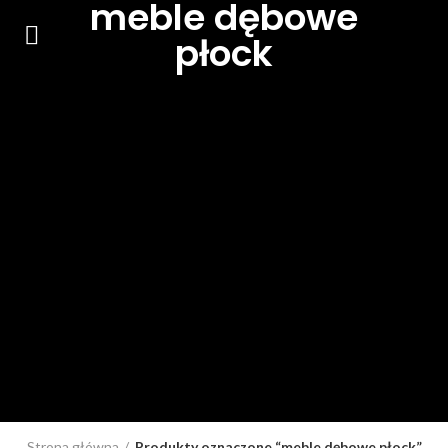
meble dębowe
płock
Strona główna
Produkty oznaczone “meble dębowe płock”