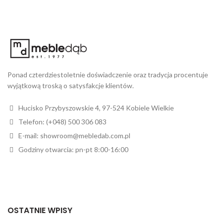
Ponad czterdziestoletnie doświadczenie oraz tradycja procentuje
wyjątkową troską o satysfakcje klientów.
Hucisko Przybyszowskie 4, 97-524 Kobiele Wielkie
Telefon: (+048) 500 306 083
E-mail: showroom@mebledab.com.pl
Godziny otwarcia: pn-pt 8:00-16:00
OSTATNIE WPISY