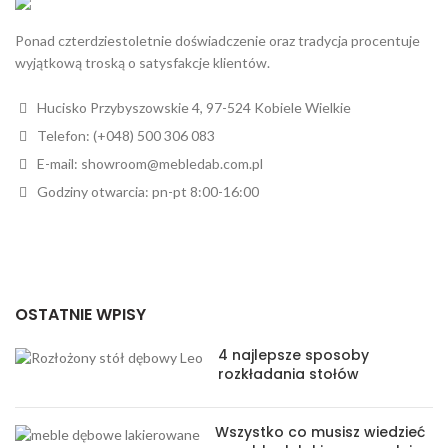
Ponad czterdziestoletnie doświadczenie oraz tradycja procentuje
wyjątkową troską o satysfakcje klientów.
Hucisko Przybyszowskie 4, 97-524 Kobiele Wielkie
Telefon: (+048) 500 306 083
E-mail: showroom@mebledab.com.pl
Godziny otwarcia: pn-pt 8:00-16:00
OSTATNIE WPISY
4 najlepsze sposoby
rozkładania stołów
Wszystko co musisz wiedzieć