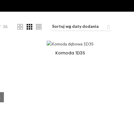
36
Komoda 1D3S
4