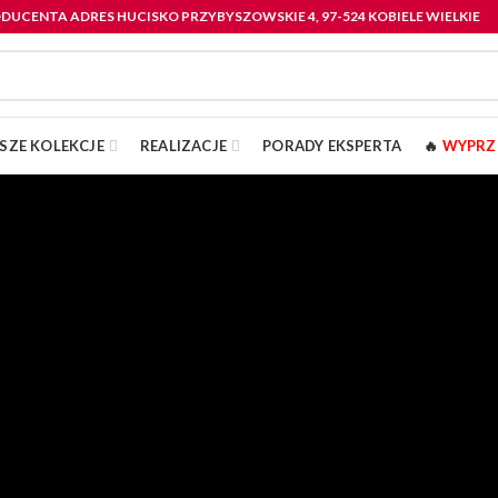
RODUCENTA ADRES HUCISKO PRZYBYSZOWSKIE 4, 97-524 KOBIELE WIELKIE
SZE KOLEKCJE
REALIZACJE
PORADY EKSPERTA
🔥
WYPRZ