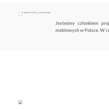
1
Jesteśmy członkiem pro
meblowych w Polsce. W ra