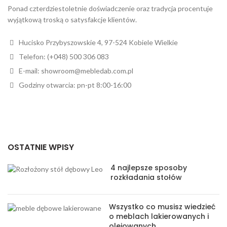
Ponad czterdziestoletnie doświadczenie oraz tradycja procentuje
wyjątkową troską o satysfakcje klientów.
Hucisko Przybyszowskie 4, 97-524 Kobiele Wielkie
Telefon: (+048) 500 306 083
E-mail: showroom@mebledab.com.pl
Godziny otwarcia: pn-pt 8:00-16:00
OSTATNIE WPISY
4 najlepsze sposoby
rozkładania stołów
Wszystko co musisz wiedzieć
o meblach lakierowanych i
olejowanych