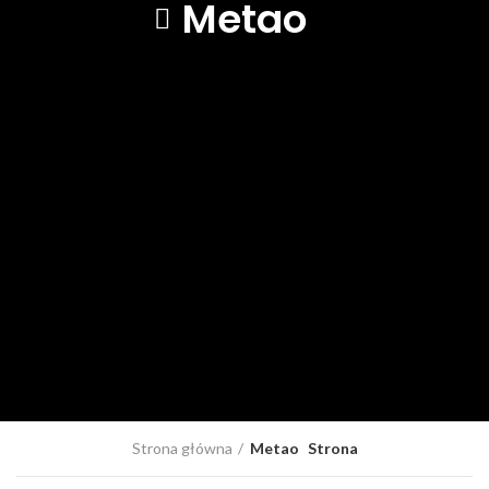
Metao
Strona główna
Metao
Strona