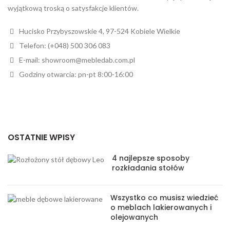
wyjątkową troską o satysfakcje klientów.
Hucisko Przybyszowskie 4, 97-524 Kobiele Wielkie
Telefon: (+048) 500 306 083
E-mail: showroom@mebledab.com.pl
Godziny otwarcia: pn-pt 8:00-16:00
OSTATNIE WPISY
4 najlepsze sposoby
rozkładania stołów
Wszystko co musisz wiedzieć
o meblach lakierowanych i
olejowanych