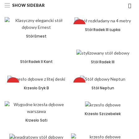
SHOW SIDEBAR
HOT
Stół Radek III Łupka
Stół Ernest
Stół Radek II Kant
Stół Radek III
HOT
HOT
Krzesło Eryk B
Stół Neptun
Krzesło Szczebelek
Krzesło Sati