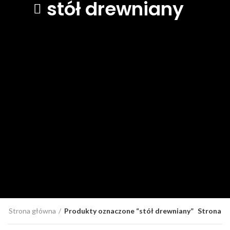
stół drewniany
Strona główna
Produkty oznaczone “stół drewniany”
Strona