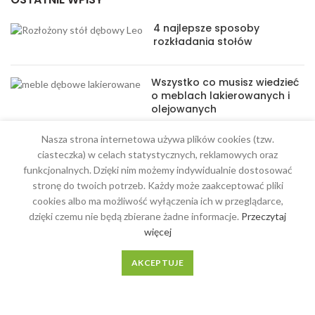
4 najlepsze sposoby
rozkładania stołów
Wszystko co musisz wiedzieć
o meblach lakierowanych i
olejowanych
Nasza strona internetowa używa plików cookies (tzw.
ciasteczka) w celach statystycznych, reklamowych oraz
funkcjonalnych. Dzięki nim możemy indywidualnie dostosować
stronę do twoich potrzeb. Każdy może zaakceptować pliki
MENU
cookies albo ma możliwość wyłączenia ich w przeglądarce,
dzięki czemu nie będą zbierane żadne informacje.
Przeczytaj
Meble na wymiar
więcej
O Nas
AKCEPTUJE
Regulamin
Kontakt