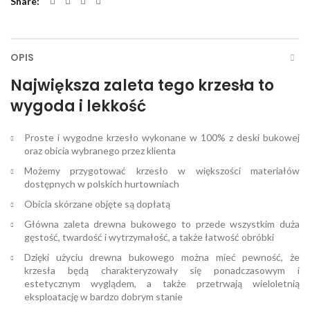
Share
OPIS
Największa zaleta tego krzesła to
wygoda i lekkość
Proste i wygodne krzesło wykonane w 100% z deski bukowej
oraz obicia wybranego przez klienta
Możemy przygotować krzesło w większości materiałów
dostępnych w polskich hurtowniach
Obicia skórzane objęte są dopłatą
Główna zaleta drewna bukowego to przede wszystkim duża
gęstość, twardość i wytrzymałość, a także łatwość obróbki
Dzięki użyciu drewna bukowego można mieć pewność, że
krzesła będą charakteryzowały się ponadczasowym i
estetycznym wyglądem, a także przetrwają wieloletnią
eksploatację w bardzo dobrym stanie