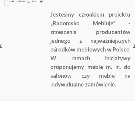
1
Jesteśmy członkiem projektu
„Radomsko Mebluje” -
zrzeszenia producentów
jednego z najważniejszych
ośrodków meblowych w Polsce.
W ramach inicjatywy
proponujemy meble m. in. do
salonów czy meble na
indywidualne zamówienie.