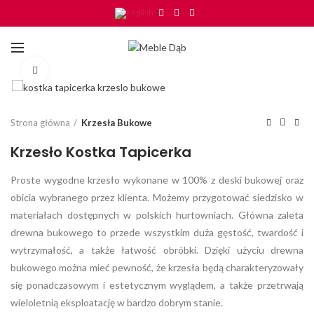
Click to enlarge
Strona główna
Krzesła Bukowe
Krzesło Kostka Tapicerka
Proste wygodne krzesło wykonane w 100% z deski bukowej oraz
obicia wybranego przez klienta. Możemy przygotować siedzisko w
materiałach dostępnych w polskich hurtowniach. Główna zaleta
drewna bukowego to przede wszystkim duża gęstość, twardość i
wytrzymałość, a także łatwość obróbki. Dzięki użyciu drewna
bukowego można mieć pewność, że krzesła będą charakteryzowały
się ponadczasowym i estetycznym wyglądem, a także przetrwają
wieloletnią eksploatację w bardzo dobrym stanie.