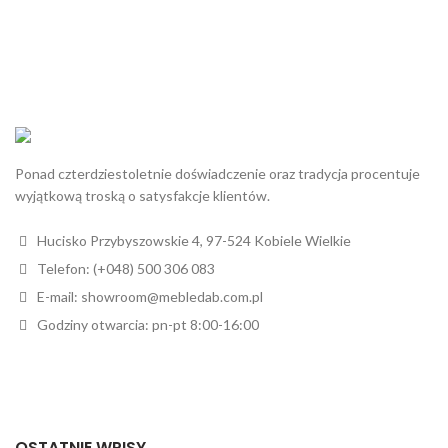
Ponad czterdziestoletnie doświadczenie oraz tradycja procentuje
wyjątkową troską o satysfakcje klientów.
Hucisko Przybyszowskie 4, 97-524 Kobiele Wielkie
Telefon: (+048) 500 306 083
E-mail: showroom@mebledab.com.pl
Godziny otwarcia: pn-pt 8:00-16:00
OSTATNIE WPISY