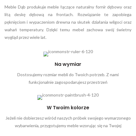
Meble Dąb produkuje meble łączące naturalny fornir dębowy oraz
litą deskę dębową na frontach. Rozwiązanie te zapobiega
pęknięciom i wypaczeniom drewna na skutek działania wilgoci oraz
wahań temperatury. Dzięki temu mebel zachowa swój świetny
wygląd przez wiele lat.
Na wymiar
Dostosujemy rozmiar mebli do Twoich potrzeb. Z nami
funkcjonalnie zagospodarujesz przestrzeń
W Twoim kolorze
Jeżeli nie dobierzesz wśród naszych próbek swojego wymarzonego
wybarwienia, przygotujemy meble wzorując się na Twojej