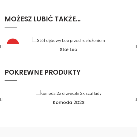
MOŻESZ LUBIĆ TAKŻE…
HOT
Stół Leo
POKREWNE PRODUKTY
Komoda 2D2S