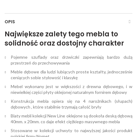
OPIS
Największe zalety tego mebla to
solidność oraz dostojny charakter
Pojemne szuflady oraz drzwiczki zapewniają bardzo dużą
przestrzeń do przechowywania
Meble dębowe dla ludzi lubiących proste kształty, jednocześnie
ceniących sobie stylowość i klasykę
Mebel wykonany jest w większości z drewna dębowego, i w
niewielkiej części płyty oklejonej naturalnym fornirem dębowy
Konstrukcja mebla opiera się na 4 narożnikach (słupach)
dębowych , które stabilnie trzymają całość bryły
Blaty mebli kolekcji New Line oklejone są dookoła deską dębową
40mm. x 20mm. co daje efekt ciężkiego masywnego mebla
Stosowane w kolekcji uchwyty to najwyższej jakości produkt
polskiej firmy Nomet