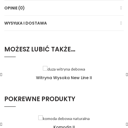
OPINIE (0)
WYSYŁKA I DOSTAWA
MOŻESZ LUBIĆ TAKŻE…
Witryna Wysoka New Line II
POKREWNE PRODUKTY
Komoda II