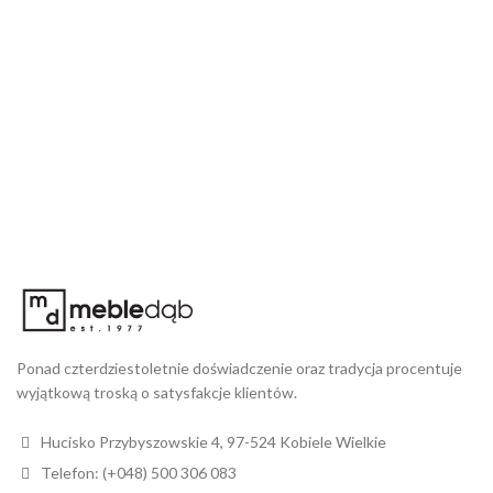
Ponad czterdziestoletnie doświadczenie oraz tradycja procentuje
wyjątkową troską o satysfakcje klientów.
Hucisko Przybyszowskie 4, 97-524 Kobiele Wielkie
Telefon: (+048) 500 306 083