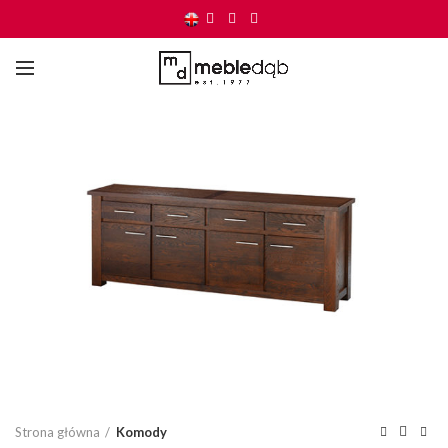
Click to enlarge
Strona główna
Komody