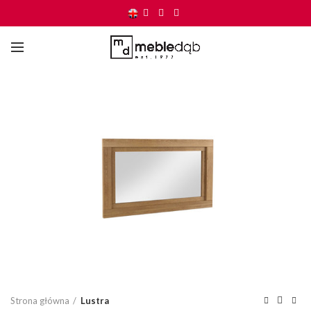
Click to enlarge
Strona główna
Lustra