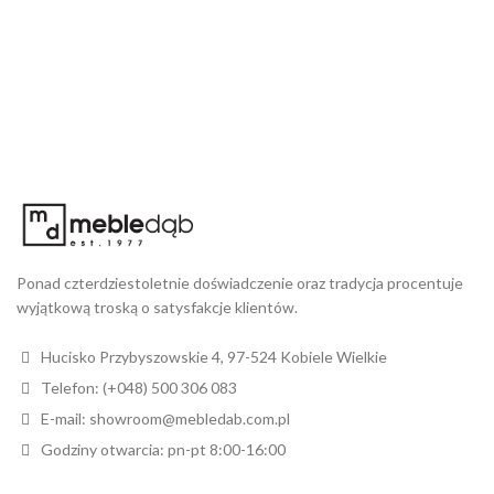
Ponad czterdziestoletnie doświadczenie oraz tradycja procentuje
wyjątkową troską o satysfakcje klientów.
Hucisko Przybyszowskie 4, 97-524 Kobiele Wielkie
Telefon: (+048) 500 306 083
E-mail: showroom@mebledab.com.pl
Godziny otwarcia: pn-pt 8:00-16:00