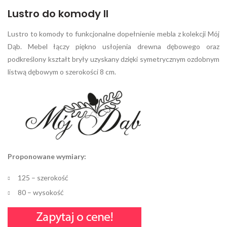
Lustro do komody II
Lustro to komody to funkcjonalne dopełnienie mebla z kolekcji Mój
Dąb. Mebel łączy piękno usłojenia drewna dębowego oraz
podkreślony kształt bryły uzyskany dzięki symetrycznym ozdobnym
listwą dębowym o szerokości 8 cm.
Proponowane wymiary:
125 – szerokość
80 – wysokość