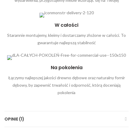
wybarwienia, przygotujemy meble wzorując się na Twojej
W całości
Starannie montujemy, kleimy i dostarczamy złożone w całości. To
gwarantuje najlepszą stabilność
Na pokolenia
Łączymy najlepszej jakości drewno dębowe oraz naturalny fornir
dębowy, by zapewnić trwałość i odporność, którą doceniają
pokolenia
OPINIE (1)