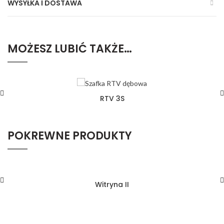
WYSYŁKA I DOSTAWA
MOŻESZ LUBIĆ TAKŻE…
RTV 3S
POKREWNE PRODUKTY
Witryna II