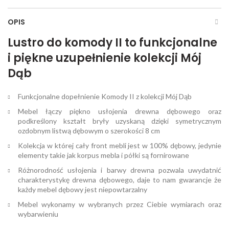
OPIS
Lustro do komody II to funkcjonalne
i piękne uzupełnienie kolekcji Mój
Dąb
Funkcjonalne dopełnienie Komody II z kolekcji Mój Dąb
Mebel łączy piękno usłojenia drewna dębowego oraz
podkreślony kształt bryły uzyskaną dzięki symetrycznym
ozdobnym listwą dębowym o szerokości 8 cm
Kolekcja w której cały front mebli jest w 100% dębowy, jedynie
elementy takie jak korpus mebla i półki są fornirowane
Różnorodność usłojenia i barwy drewna pozwala uwydatnić
charakterystykę drewna dębowego, daje to nam gwarancje że
każdy mebel dębowy jest niepowtarzalny
Mebel wykonamy w wybranych przez Ciebie wymiarach oraz
wybarwieniu