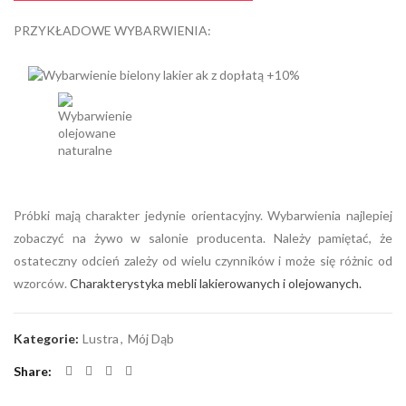
PRZYKŁADOWE WYBARWIENIA:
Próbki mają charakter jedynie orientacyjny. Wybarwienia najlepiej
zobaczyć na żywo w salonie producenta. Należy pamiętać, że
ostateczny odcień zależy od wielu czynników i może się różnic od
wzorców.
Charakterystyka mebli lakierowanych i olejowanych.
Kategorie:
Lustra
,
Mój Dąb
Share