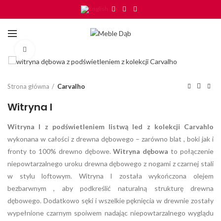
Click to enlarge
Strona główna
Carvalho
Witryna I
Witryna I z podświetleniem listwą led z kolekcji Carvahlo
wykonana w całości z drewna dębowego – zarówno blat , boki jak i
fronty to 100% drewno dębowe.
Witryna dębowa
to połączenie
niepowtarzalnego uroku drewna dębowego z nogami z czarnej stali
w stylu loftowym. Witryna I została wykończona olejem
bezbarwnym , aby podkreślić naturalną strukturę drewna
dębowego. Dodatkowo sęki i wszelkie pęknięcia w drewnie zostały
wypełnione czarnym spoiwem nadając niepowtarzalnego wyglądu