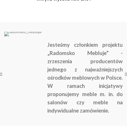
1
Jesteśmy członkiem projektu
„Radomsko Mebluje” -
zrzeszenia producentów
jednego z najważniejszych
ośrodków meblowych w Polsce.
W ramach inicjatywy
proponujemy meble m. in. do
salonów czy meble na
indywidualne zamówienie.