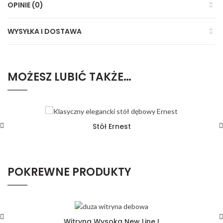
OPINIE (0)
WYSYŁKA I DOSTAWA
MOŻESZ LUBIĆ TAKŻE…
Stół Ernest
POKREWNE PRODUKTY
Witryna Wysoka New Line I