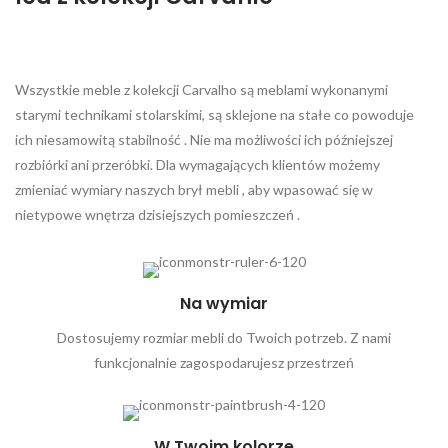
Wszystkie meble z kolekcji Carvalho są meblami wykonanymi
starymi technikami stolarskimi, są sklejone na stałe co powoduje
ich niesamowitą stabilność . Nie ma możliwości ich późniejszej
rozbiórki ani przeróbki. Dla wymagających klientów możemy
zmieniać wymiary naszych brył mebli , aby wpasować się w
nietypowe wnętrza dzisiejszych pomieszczeń .
Na wymiar
Dostosujemy rozmiar mebli do Twoich potrzeb. Z nami
funkcjonalnie zagospodarujesz przestrzeń
W Twoim kolorze