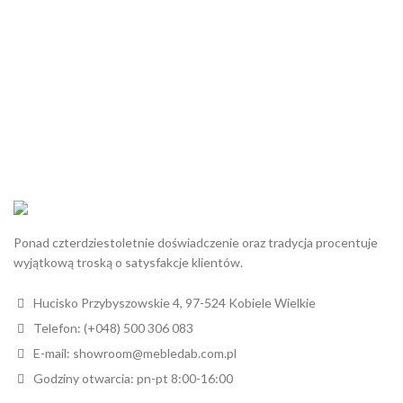
Ponad czterdziestoletnie doświadczenie oraz tradycja procentuje
wyjątkową troską o satysfakcje klientów.
Hucisko Przybyszowskie 4, 97-524 Kobiele Wielkie
Telefon: (+048) 500 306 083
E-mail: showroom@mebledab.com.pl
Godziny otwarcia: pn-pt 8:00-16:00