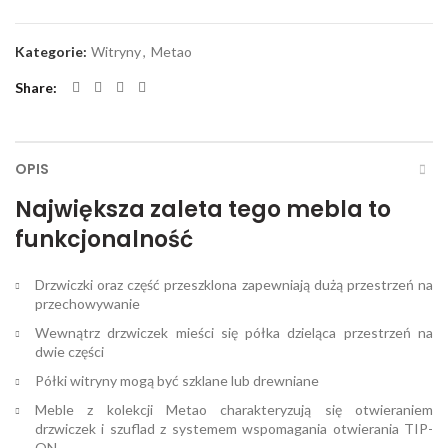
Kategorie:
Witryny
,
Metao
Share
OPIS
Największa zaleta tego mebla to
funkcjonalność
Drzwiczki oraz część przeszklona zapewniają dużą przestrzeń na
przechowywanie
Wewnątrz drzwiczek mieści się półka dzieląca przestrzeń na
dwie części
Półki witryny mogą być szklane lub drewniane
Meble z kolekcji Metao charakteryzują się otwieraniem
drzwiczek i szuflad z systemem wspomagania otwierania TIP-
ON