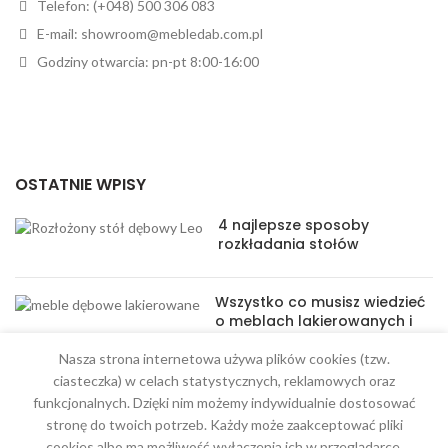
Telefon: (+048) 500 306 083
E-mail: showroom@mebledab.com.pl
Godziny otwarcia: pn-pt 8:00-16:00
OSTATNIE WPISY
4 najlepsze sposoby
rozkładania stołów
Wszystko co musisz wiedzieć
o meblach lakierowanych i
olejowanych
Nasza strona internetowa używa plików cookies (tzw.
ciasteczka) w celach statystycznych, reklamowych oraz
funkcjonalnych. Dzięki nim możemy indywidualnie dostosować
stronę do twoich potrzeb. Każdy może zaakceptować pliki
cookies albo ma możliwość wyłączenia ich w przeglądarce,