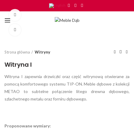
Watch video
Click to enlarge
Strona główna
Witryny
Witryna I
Witryna I zapewnia drzwiczki oraz część witrynową otwierane za
pomocą komfortowego systemu TIP-ON. Meble dębowe z kolekcji
METAO to subtelne połączenie litego drewna dębowego,
szlachetnego metalu oraz forniru dębowego.
Proponowane wymiary: