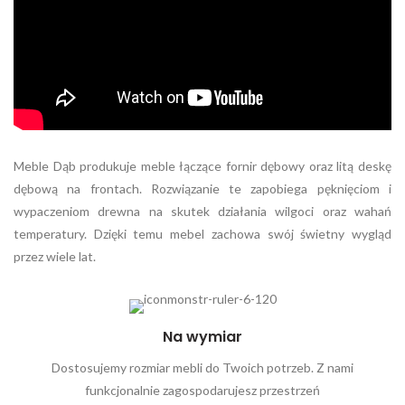
Meble Dąb produkuje meble łączące fornir dębowy oraz litą deskę
dębową na frontach. Rozwiązanie te zapobiega pęknięciom i
wypaczeniom drewna na skutek działania wilgoci oraz wahań
temperatury. Dzięki temu mebel zachowa swój świetny wygląd
przez wiele lat.
Na wymiar
Dostosujemy rozmiar mebli do Twoich potrzeb. Z nami
funkcjonalnie zagospodarujesz przestrzeń