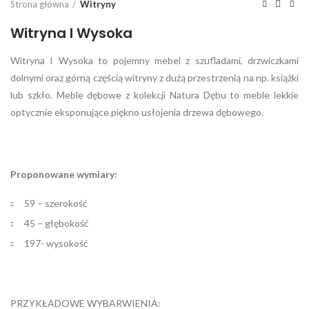
Strona główna
Witryny
Witryna I Wysoka
Witryna I Wysoka to pojemny mebel z szufladami, drzwiczkami
dolnymi oraz górną częścią witryny z dużą przestrzenią na np. książki
lub szkło. Meble dębowe z kolekcji Natura Dębu to meble lekkie
optycznie eksponujące piękno usłojenia drzewa dębowego.
Proponowane wymiary:
59 – szerokość
45 – głębokość
197- wysokość
PRZYKŁADOWE WYBARWIENIA: