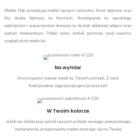
Meble Dąb produkuje meble łączące naturalny fornir dębowy oraz
litą deskę dębową na frontach. Rozwiązanie te zapobiega
pęknięciom i wypaczeniom drewna na skutek działania wilgoci oraz
wahań temperatury. Dzięki temu mebel zachowa swój świetny
wygląd przez wiele lat.
Na wymiar
Dostosujemy rozmiar mebli do Twoich potrzeb. Z nami
funkcjonalnie zagospodarujesz przestrzeń
W Twoim kolorze
Jeżeli nie dobierzesz wśród naszych próbek swojego wymarzonego
wybarwienia, przygotujemy meble wzorując się na Twojej