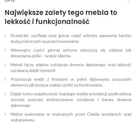
OPIS
Największe zalety tego mebla to
lekkość i funkcjonalność
Drzwiczki, szuflada oraz górna część witryny zapewnia bardzo
dużą przestrzeń na przechowywanie
Wewnątrz części górnej witryny mieszczą się szklane lub
drewniane półki – wybór klienta
Mebel łączy piękno usłojenia drewna dębowego oraz lekkość
uzyskaną dzięki symetrii
Propozycja mebli z frontami w pełni dębowymi, pozostałe
elementy jak korpus mebla i półki są fornirowane.
Dzięki temu wyjątkowość każdego mebla w kolekcji podkreślona
została poprzez zróżnicowanie usłojenia i barwy drewna
dębowego
Mebel wykonamy w wybranych przez Ciebie wymiarach oraz
wybarwieniu