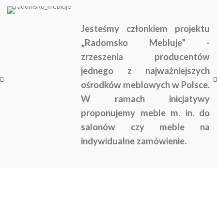
1
Jesteśmy członkiem projektu
„Radomsko Mebluje” -
zrzeszenia producentów
jednego z najważniejszych
ośrodków meblowych w Polsce.
W ramach inicjatywy
proponujemy meble m. in. do
salonów czy meble na
indywidualne zamówienie.