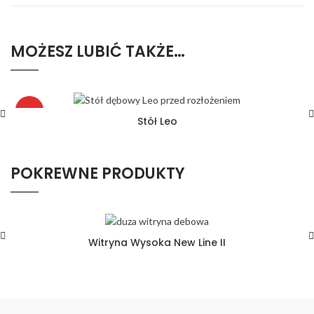
MOŻESZ LUBIĆ TAKŻE…
HOT
Stół Leo
POKREWNE PRODUKTY
Witryna Wysoka New Line II