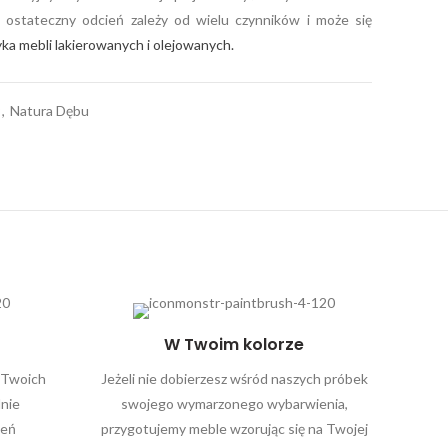
e ostateczny odcień zależy od wielu czynników i może się
ka mebli lakierowanych i olejowanych.
,
Natura Dębu
W Twoim kolorze
 Twoich
Jeżeli nie dobierzesz wśród naszych próbek
lnie
swojego wymarzonego wybarwienia,
zeń
przygotujemy meble wzorując się na Twojej