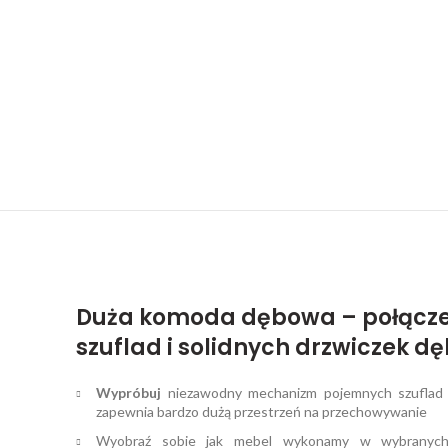
Duża komoda dębowa – połącz
szuflad i solidnych drzwiczek 
Wypróbuj
niezawodny mechanizm pojemnych szuflad o
zapewnia bardzo dużą przestrzeń na przechowywanie
Wyobraź sobie jak mebel wykonamy w wybranych 