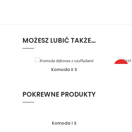
MOŻESZ LUBIĆ TAKŻE…
HOT
Komoda II S
POKREWNE PRODUKTY
Komoda I S