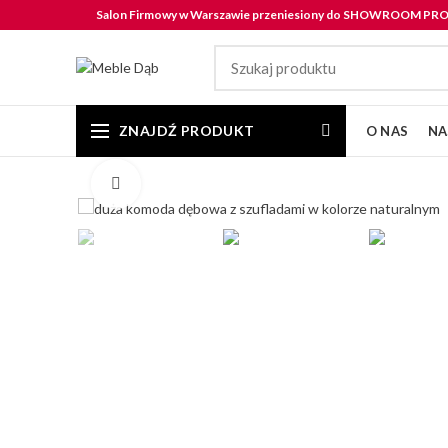
Salon Firmowy w Warszawie przeniesiony do SHOWROOM P
ZNAJDŹ PRODUKT
O NAS
NA
Click to enlarge