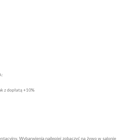
:
entacyjny. Wybarwienia najlepiej zobaczyć na żywo w salonie