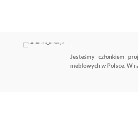
1
Jesteśmy członkiem pro
meblowych w Polsce. W ra