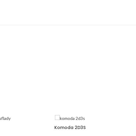
Komoda 2D3S