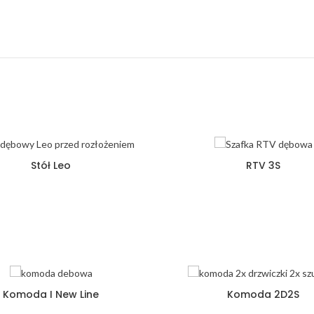
Stół Leo
RTV 3S
Komoda I New Line
Komoda 2D2S