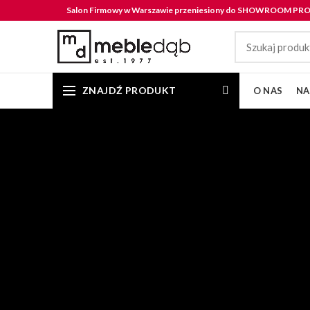
Salon Firmowy w Warszawie przeniesiony do SHOWROOM P
ZNAJDŹ PRODUKT
O NAS
NA