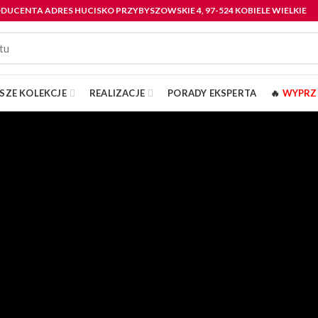
RODUCENTA ADRES HUCISKO PRZYBYSZOWSKIE 4, 97-524 KOBIELE WIELKIE
SZE KOLEKCJE
REALIZACJE
PORADY EKSPERTA
🔥
WYPRZ