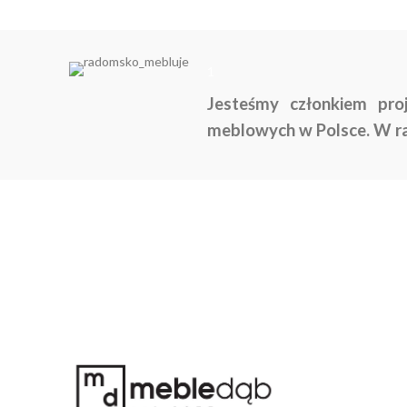
1
Jesteśmy członkiem pro
meblowych w Polsce. W ra