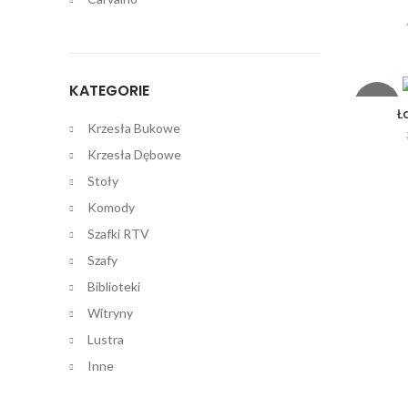
HOT
KATEGORIE
-41%
Ł
Krzesła Bukowe
Krzesła Dębowe
Stoły
Komody
Szafki RTV
Szafy
Biblioteki
Witryny
Lustra
Inne