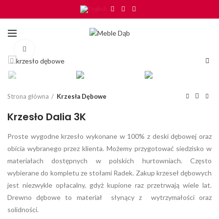
Click to enlarge
Strona główna
Krzesła Dębowe
Krzesło Dalia 3K
Proste wygodne krzesło wykonane w 100% z deski dębowej oraz
obicia wybranego przez klienta. Możemy przygotować siedzisko w
materiałach dostępnych w polskich hurtowniach. Często
wybierane do kompletu ze stołami Radek. Zakup krzeseł dębowych
jest niezwykle opłacalny, gdyż kupione raz przetrwają wiele lat.
Drewno dębowe to materiał słynący z wytrzymałości oraz
solidności.