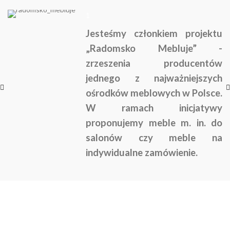
1
Jesteśmy członkiem projektu
„Radomsko Mebluje” -
zrzeszenia producentów
jednego z najważniejszych
ośrodków meblowych w Polsce.
W ramach inicjatywy
proponujemy meble m. in. do
salonów czy meble na
indywidualne zamówienie.