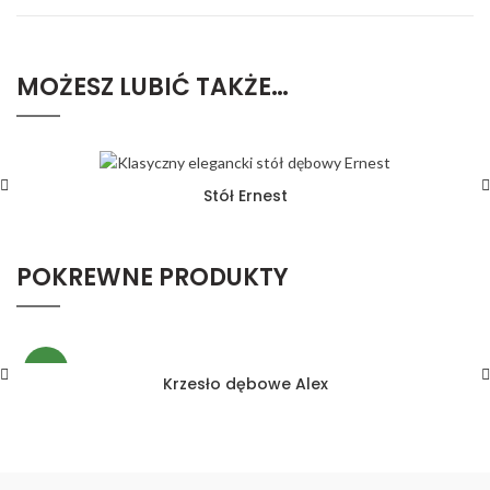
MOŻESZ LUBIĆ TAKŻE…
Stół Ernest
POKREWNE PRODUKTY
NEW
Krzesło dębowe Alex