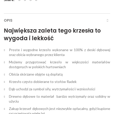
OPIS
Największa zaleta tego krzesła to
wygoda i lekkość
Proste i wygodne krzesło wykonane w 100% z deski dębowej
oraz obicia wybranego przez klienta
Możemy przygotować krzesło w większości materiałów
dostępnych w polskich hurtowniach
Obicia skórzane objęte są dopłatą
Krzesło często dobierane to stołów Radek
Dąb uchodzi za symbol siły, wytrzymałości i wzniosłości
Drewno dębowe to materiał bardzo wytrzymały oraz solidny w
użyciu
Zakup krzeseł dębowych jest niezwykle opłacalny, gdyż kupione
raz przetrwają wiele lat