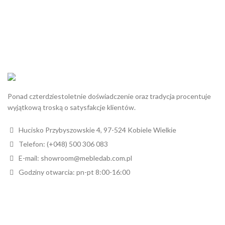
Ponad czterdziestoletnie doświadczenie oraz tradycja procentuje
wyjątkową troską o satysfakcje klientów.
Hucisko Przybyszowskie 4, 97-524 Kobiele Wielkie
Telefon: (+048) 500 306 083
E-mail: showroom@mebledab.com.pl
Godziny otwarcia: pn-pt 8:00-16:00