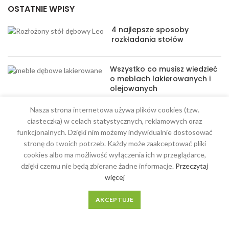
OSTATNIE WPISY
4 najlepsze sposoby
rozkładania stołów
Wszystko co musisz wiedzieć
o meblach lakierowanych i
olejowanych
Nasza strona internetowa używa plików cookies (tzw.
ciasteczka) w celach statystycznych, reklamowych oraz
funkcjonalnych. Dzięki nim możemy indywidualnie dostosować
stronę do twoich potrzeb. Każdy może zaakceptować pliki
MENU
cookies albo ma możliwość wyłączenia ich w przeglądarce,
dzięki czemu nie będą zbierane żadne informacje.
Przeczytaj
Meble na wymiar
więcej
O Nas
AKCEPTUJE
Regulamin
Kontakt