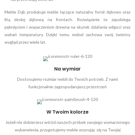
Meble Dąb produkuje meble łączące naturalny fornir dębowy oraz
litą deskę dębową na frontach. Rozwiązanie te zapobiega
pęknięciom i wypaczeniom drewna na skutek działania wilgoci oraz
wahań temperatury. Dzięki temu mebel zachowa swój świetny
wygląd przez wiele lat.
Na wymiar
Dostosujemy rozmiar mebli do Twoich potrzeb. Z nami
funkcjonalnie zagospodarujesz przestrzeń
W Twoim kolorze
Jeżeli nie dobierzesz wśród naszych próbek swojego wymarzonego
wybarwienia, przygotujemy meble wzorując się na Twojej