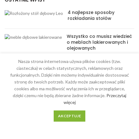
4 najlepsze sposoby
rozkładania stołów
Wszystko co musisz wiedzieć
o meblach lakierowanych i
olejowanych
Nasza strona internetowa używa plików cookies (tzw.
ciasteczka) w celach statystycznych, reklamowych oraz
funkcjonalnych. Dzięki nim możemy indywidualnie dostosować
stronę do twoich potrzeb. Każdy może zaakceptować pliki
MENU
cookies albo ma możliwość wyłączenia ich w przeglądarce,
dzięki czemu nie będą zbierane żadne informacje.
Przeczytaj
Meble na wymiar
więcej
O Nas
AKCEPTUJE
Regulamin
Kontakt