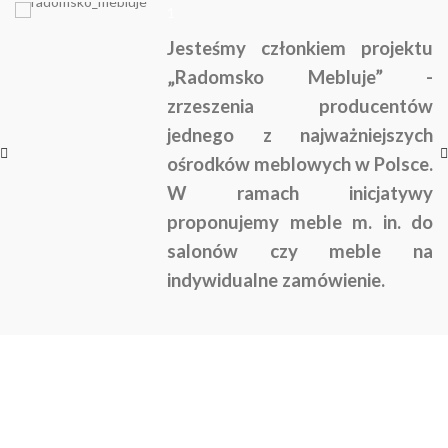
1
Jesteśmy członkiem projektu
„Radomsko Mebluje” -
zrzeszenia producentów
jednego z najważniejszych
ośrodków meblowych w Polsce.
W ramach inicjatywy
proponujemy meble m. in. do
salonów czy meble na
indywidualne zamówienie.