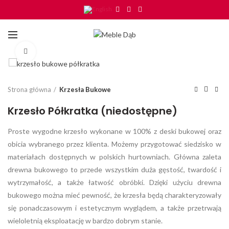
Click to enlarge
Strona główna
Krzesła Bukowe
Krzesło Półkratka (niedostępne)
Proste wygodne krzesło wykonane w 100% z deski bukowej oraz
obicia wybranego przez klienta. Możemy przygotować siedzisko w
materiałach dostępnych w polskich hurtowniach. Główna zaleta
drewna bukowego to przede wszystkim duża gęstość, twardość i
wytrzymałość, a także łatwość obróbki. Dzięki użyciu drewna
bukowego można mieć pewność, że krzesła będą charakteryzowały
się ponadczasowym i estetycznym wyglądem, a także przetrwają
wieloletnią eksploatację w bardzo dobrym stanie.