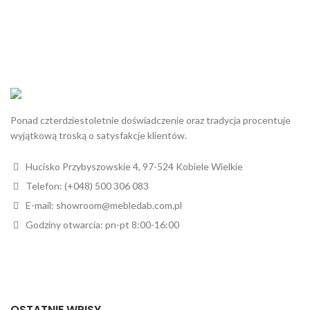
Ponad czterdziestoletnie doświadczenie oraz tradycja procentuje
wyjątkową troską o satysfakcje klientów.
Hucisko Przybyszowskie 4, 97-524 Kobiele Wielkie
Telefon: (+048) 500 306 083
E-mail: showroom@mebledab.com.pl
Godziny otwarcia: pn-pt 8:00-16:00
OSTATNIE WPISY