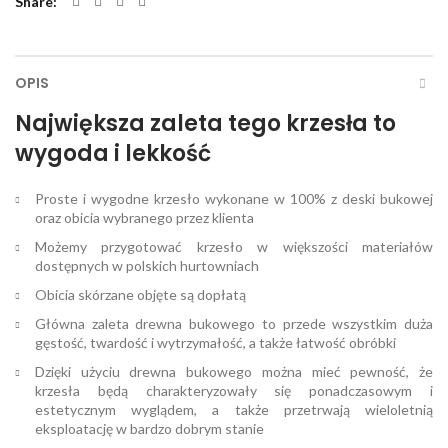
Share
OPIS
Największa zaleta tego krzesła to
wygoda i lekkość
Proste i wygodne krzesło wykonane w 100% z deski bukowej
oraz obicia wybranego przez klienta
Możemy przygotować krzesło w większości materiałów
dostępnych w polskich hurtowniach
Obicia skórzane objęte są dopłatą
Główna zaleta drewna bukowego to przede wszystkim duża
gęstość, twardość i wytrzymałość, a także łatwość obróbki
Dzięki użyciu drewna bukowego można mieć pewność, że
krzesła będą charakteryzowały się ponadczasowym i
estetycznym wyglądem, a także przetrwają wieloletnią
eksploatację w bardzo dobrym stanie