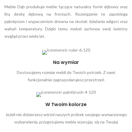
Meble Dąb produkuje meble łączące naturalny fornir dębowy oraz
litą deskę dębową na frontach. Rozwiązanie te zapobiega
pęknięciom i wypaczeniom drewna na skutek działania wilgoci oraz
wahań temperatury. Dzięki temu mebel zachowa swój świetny
wygląd przez wiele lat.
Na wymiar
Dostosujemy rozmiar mebli do Twoich potrzeb. Z nami
funkcjonalnie zagospodarujesz przestrzeń
W Twoim kolorze
Jeżeli nie dobierzesz wśród naszych próbek swojego wymarzonego
wybarwienia, przygotujemy meble wzorując się na Twojej