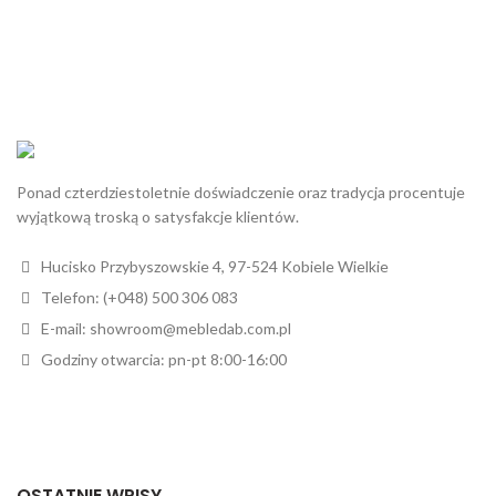
Ponad czterdziestoletnie doświadczenie oraz tradycja procentuje
wyjątkową troską o satysfakcje klientów.
Hucisko Przybyszowskie 4, 97-524 Kobiele Wielkie
Telefon: (+048) 500 306 083
E-mail: showroom@mebledab.com.pl
Godziny otwarcia: pn-pt 8:00-16:00
OSTATNIE WPISY