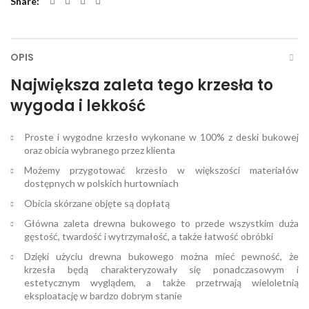
Share
OPIS
Największa zaleta tego krzesła to
wygoda i lekkość
Proste i wygodne krzesło wykonane w 100% z deski bukowej
oraz obicia wybranego przez klienta
Możemy przygotować krzesło w większości materiałów
dostępnych w polskich hurtowniach
Obicia skórzane objęte są dopłatą
Główna zaleta drewna bukowego to przede wszystkim duża
gęstość, twardość i wytrzymałość, a także łatwość obróbki
Dzięki użyciu drewna bukowego można mieć pewność, że
krzesła będą charakteryzowały się ponadczasowym i
estetycznym wyglądem, a także przetrwają wieloletnią
eksploatację w bardzo dobrym stanie