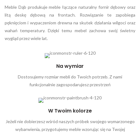
Meble Dąb produkuje meble łączące naturalny fornir dębowy oraz
litą deskę dębową na frontach. Rozwiązanie te zapobiega
pęknięciom i wypaczeniom drewna na skutek działania wilgoci oraz
wahań temperatury. Dzięki temu mebel zachowa swój świetny
wygląd przez wiele lat.
Na wymiar
Dostosujemy rozmiar mebli do Twoich potrzeb. Z nami
funkcjonalnie zagospodarujesz przestrzeń
W Twoim kolorze
Jeżeli nie dobierzesz wśród naszych próbek swojego wymarzonego
wybarwienia, przygotujemy meble wzorując się na Twojej