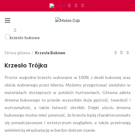
Click to enlarge
Strona główna
Krzesła Bukowe
Krzesło Trójka
Proste wygodne krzesło wykonane w 100% z deski bukowej oraz
obicia wybranego przez klienta. Możemy przygotować siedzisko w
materiałach dostępnych w polskich hurtowniach. Główna zaleta
drewna bukowego to przede wszystkim duża gęstość, twardość i
wytrzymałość, a także łatwość obróbki. Dzięki użyciu drewna
bukowego można mieć pewność, że krzesła będą charakteryzowały
się ponadczasowym i estetycznym wyglądem, a także przetrwają
wieloletnią eksploatację w bardzo dobrym stanie.