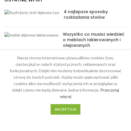
4 najlepsze sposoby
rozkładania stołów
Wszystko co musisz wiedzieć
o meblach lakierowanych i
olejowanych
Nasza strona internetowa używa plików cookies (tzw.
ciasteczka) w celach statystycznych, reklamowych oraz
funkcjonalnych. Dzięki nim możemy indywidualnie dostosować
stronę do twoich potrzeb. Każdy może zaakceptować pliki
MENU
cookies albo ma możliwość wyłączenia ich w przeglądarce,
dzięki czemu nie będą zbierane żadne informacje.
Przeczytaj
Meble na wymiar
więcej
O Nas
AKCEPTUJE
Regulamin
Kontakt