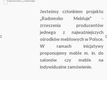
1
Jesteśmy członkiem projektu
„Radomsko Mebluje” -
zrzeszenia producentów
jednego z najważniejszych
ośrodków meblowych w Polsce.
W ramach inicjatywy
proponujemy meble m. in. do
salonów czy meble na
indywidualne zamówienie.