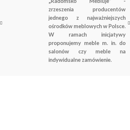
„Radomsko Mebluje” -
zrzeszenia producentów
jednego z najważniejszych
ośrodków meblowych w Polsce.
W ramach inicjatywy
proponujemy meble m. in. do
salonów czy meble na
indywidualne zamówienie.