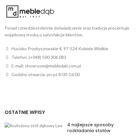
Ponad czterdziestoletnie doświadczenie oraz tradycja procentuje
wyjątkową troską o satysfakcje klientów.
Hucisko Przybyszowskie 4, 97-524 Kobiele Wielkie
Telefon: (+048) 500 306 083
E-mail: showroom@mebledab.com.pl
Godziny otwarcia: pn-pt 8:00-16:00
OSTATNIE WPISY
4 najlepsze sposoby
rozkładania stołów