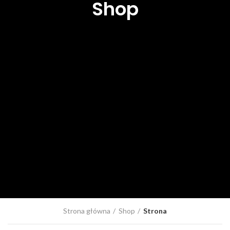
Shop
Strona główna
Shop
Strona