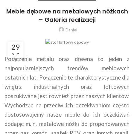
Meble dębowe na metalowych nóżkach
– Galeria realizacji
Daniel
29
STY
Połączenie metalu oraz drewna to jeden z
najpopularniejszych trendów meblowych
ostatnich lat. Połączenie te charakterystyczne dla
wnętrz industrialnych oraz loftowych
poszukiwane jest również przez naszych klientów.
Wychodząc na przeciw ich oczekiwaniom często
dostosowujemy nasze meble do ich oczekiwań
dodając m.in. metalowe nóżki do proponowanych
przez nas komód, szafek RTV oraz innych mebli.