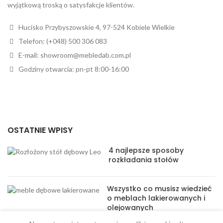
wyjątkową troską o satysfakcje klientów.
Hucisko Przybyszowskie 4, 97-524 Kobiele Wielkie
Telefon: (+048) 500 306 083
E-mail: showroom@mebledab.com.pl
Godziny otwarcia: pn-pt 8:00-16:00
OSTATNIE WPISY
4 najlepsze sposoby
rozkładania stołów
Wszystko co musisz wiedzieć
o meblach lakierowanych i
olejowanych