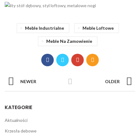
Meble Industrialne
Meble Loftowe
Meble Na Zamowienie
NEWER
OLDER
KATEGORIE
Aktualności
Krzesła debowe