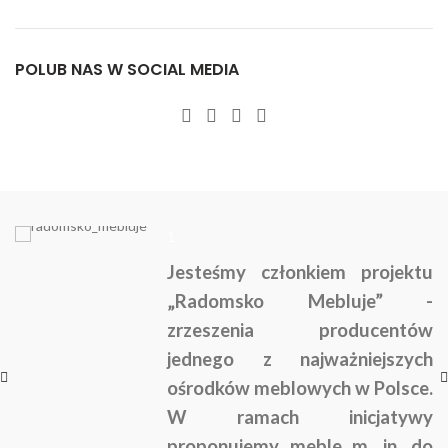
POLUB NAS W SOCIAL MEDIA
1
Jesteśmy członkiem projektu
„Radomsko Mebluje” -
zrzeszenia producentów
jednego z najważniejszych
ośrodków meblowych w Polsce.
W ramach inicjatywy
proponujemy meble m. in. do