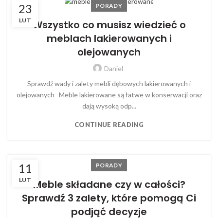
23
PORADY
LUT
Wszystko co musisz wiedzieć o
meblach lakierowanych i
olejowanych
Daniel
Sprawdź wady i zalety mebli dębowych lakierowanych i
olejowanych Meble lakierowane są łatwe w konserwacji oraz
dają wysoką odp...
CONTINUE READING
11
PORADY
LUT
Meble składane czy w całości?
Sprawdź 3 zalety, które pomogą Ci
podjąć decyzje