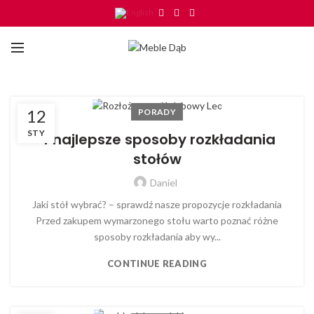
12
PORADY
STY
4 najlepsze sposoby rozkładania
stołów
Daniel
Jaki stół wybrać? – sprawdź nasze propozycje rozkładania
Przed zakupem wymarzonego stołu warto poznać różne
sposoby rozkładania aby wy...
CONTINUE READING