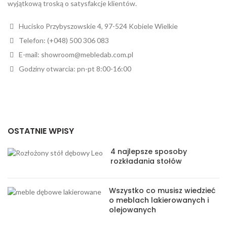
wyjątkową troską o satysfakcje klientów.
Hucisko Przybyszowskie 4, 97-524 Kobiele Wielkie
Telefon: (+048) 500 306 083
E-mail: showroom@mebledab.com.pl
Godziny otwarcia: pn-pt 8:00-16:00
OSTATNIE WPISY
4 najlepsze sposoby
rozkładania stołów
Wszystko co musisz wiedzieć
o meblach lakierowanych i
olejowanych