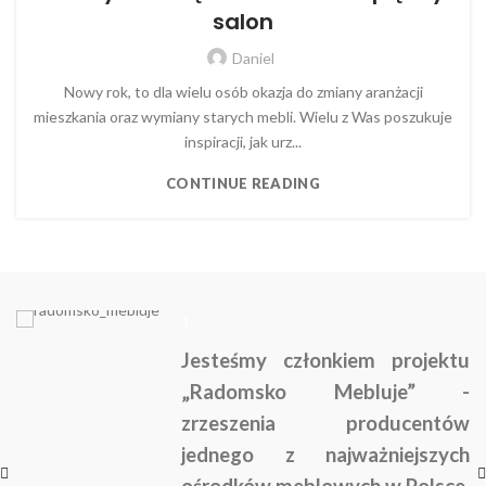
salon
Daniel
Nowy rok, to dla wielu osób okazja do zmiany aranżacji
mieszkania oraz wymiany starych mebli. Wielu z Was poszukuje
inspiracji, jak urz...
CONTINUE READING
1
Jesteśmy członkiem projektu
„Radomsko Mebluje” -
zrzeszenia producentów
jednego z najważniejszych
ośrodków meblowych w Polsce.