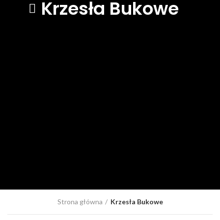
Krzesła Bukowe
Strona główna
Krzesła Bukowe