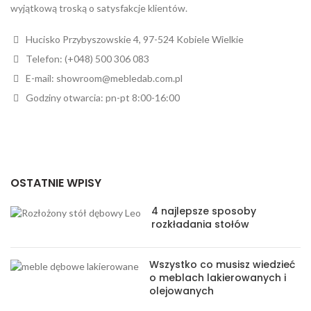
wyjątkową troską o satysfakcje klientów.
Hucisko Przybyszowskie 4, 97-524 Kobiele Wielkie
Telefon: (+048) 500 306 083
E-mail: showroom@mebledab.com.pl
Godziny otwarcia: pn-pt 8:00-16:00
OSTATNIE WPISY
4 najlepsze sposoby
rozkładania stołów
Wszystko co musisz wiedzieć
o meblach lakierowanych i
olejowanych