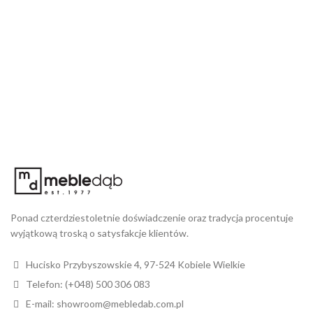
Ponad czterdziestoletnie doświadczenie oraz tradycja procentuje
wyjątkową troską o satysfakcje klientów.
Hucisko Przybyszowskie 4, 97-524 Kobiele Wielkie
Telefon: (+048) 500 306 083
E-mail: showroom@mebledab.com.pl