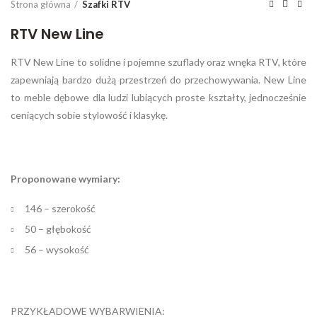
Strona główna
Szafki RTV
RTV New Line
RTV New Line to solidne i pojemne szuflady oraz wnęka RTV, które
zapewniają bardzo dużą przestrzeń do przechowywania. New Line
to meble dębowe dla ludzi lubiących proste kształty, jednocześnie
ceniących sobie stylowość i klasykę.
Proponowane wymiary:
146 – szerokość
50 – głębokość
56 – wysokość
PRZYKŁADOWE WYBARWIENIA: