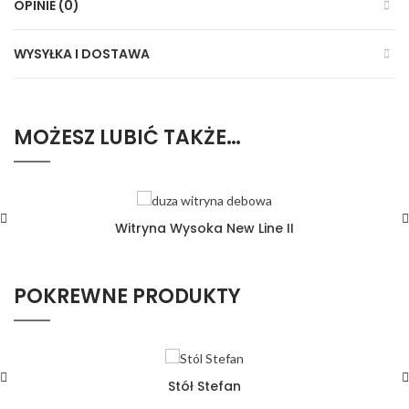
OPINIE (0)
WYSYŁKA I DOSTAWA
MOŻESZ LUBIĆ TAKŻE…
Witryna Wysoka New Line II
POKREWNE PRODUKTY
Stół Stefan