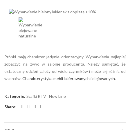
Próbki mają charakter jedynie orientacyjny. Wybarwienia najlepiej
zobaczyć na żywo w salonie producenta. Należy pamiętać, że
ostateczny odcień zależy od wielu czynników i może się różnic od
wzorców.
Charakterystyka mebli lakierowanych i olejowanych.
Kategorie:
Szafki RTV
,
New Line
Share