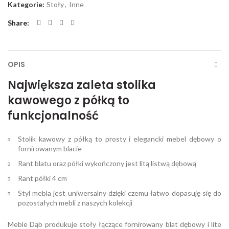
Kategorie:
Stoły
,
Inne
Share
OPIS
Największa zaleta stolika
kawowego z półką to
funkcjonalność
Stolik kawowy z półką to prosty i elegancki mebel dębowy o
fornirowanym blacie
Rant blatu oraz półki wykończony jest litą listwą dębową
Rant półki 4 cm
Styl mebla jest uniwersalny dzięki czemu łatwo dopasuję się do
pozostałych mebli z naszych kolekcji
Meble Dąb produkuje stoły łączące fornirowany blat dębowy i lite