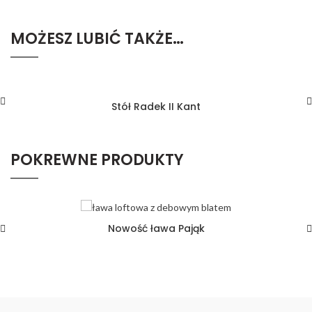
MOŻESZ LUBIĆ TAKŻE…
Stół Radek II Kant
POKREWNE PRODUKTY
Nowość ława Pająk