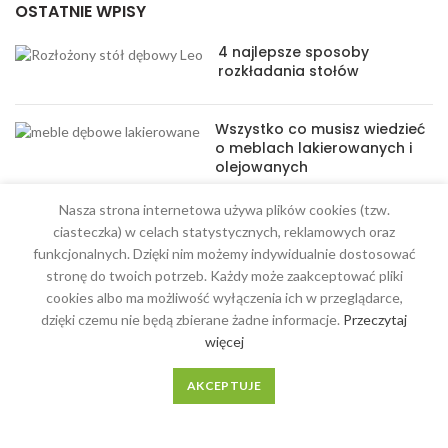
OSTATNIE WPISY
4 najlepsze sposoby
rozkładania stołów
Wszystko co musisz wiedzieć
o meblach lakierowanych i
olejowanych
Nasza strona internetowa używa plików cookies (tzw.
ciasteczka) w celach statystycznych, reklamowych oraz
funkcjonalnych. Dzięki nim możemy indywidualnie dostosować
stronę do twoich potrzeb. Każdy może zaakceptować pliki
MENU
cookies albo ma możliwość wyłączenia ich w przeglądarce,
dzięki czemu nie będą zbierane żadne informacje.
Przeczytaj
Meble na wymiar
więcej
O Nas
AKCEPTUJE
Regulamin
Kontakt