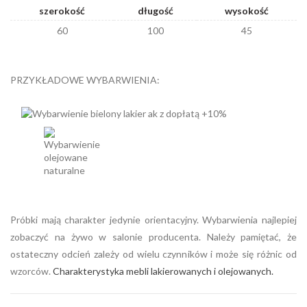
szerokość
długość
wysokość
60
100
45
PRZYKŁADOWE WYBARWIENIA:
Próbki mają charakter jedynie orientacyjny. Wybarwienia najlepiej
zobaczyć na żywo w salonie producenta. Należy pamiętać, że
ostateczny odcień zależy od wielu czynników i może się różnic od
wzorców.
Charakterystyka mebli lakierowanych i olejowanych.