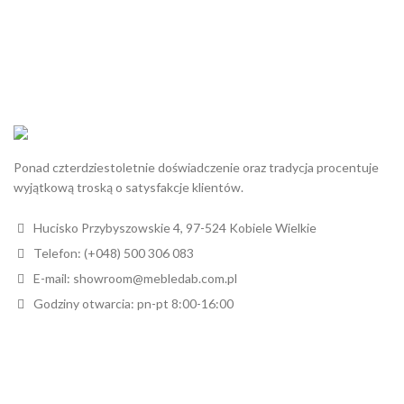
Ponad czterdziestoletnie doświadczenie oraz tradycja procentuje
wyjątkową troską o satysfakcje klientów.
Hucisko Przybyszowskie 4, 97-524 Kobiele Wielkie
Telefon: (+048) 500 306 083
E-mail: showroom@mebledab.com.pl
Godziny otwarcia: pn-pt 8:00-16:00