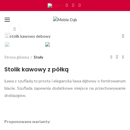
Click to enlarge
Strona główna
Stoły
Stolik kawowy z półką
Ława z szufladą to prosta i elegancka ława dębowy o fornirowanym
blacie. Szuflada zapewnia dodatkowe miejsce na przechowywanie
drobiazgów.
Proponowane warianty: